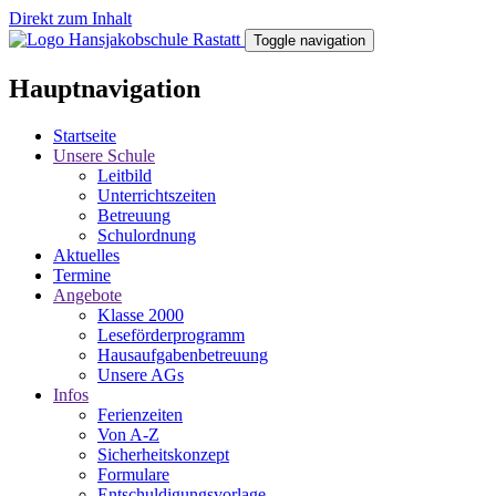
Direkt zum Inhalt
Toggle navigation
Hauptnavigation
Startseite
Unsere Schule
Leitbild
Unterrichtszeiten
Betreuung
Schulordnung
Aktuelles
Termine
Angebote
Klasse 2000
Leseförderprogramm
Hausaufgabenbetreuung
Unsere AGs
Infos
Ferienzeiten
Von A-Z
Sicherheitskonzept
Formulare
Entschuldigungsvorlage